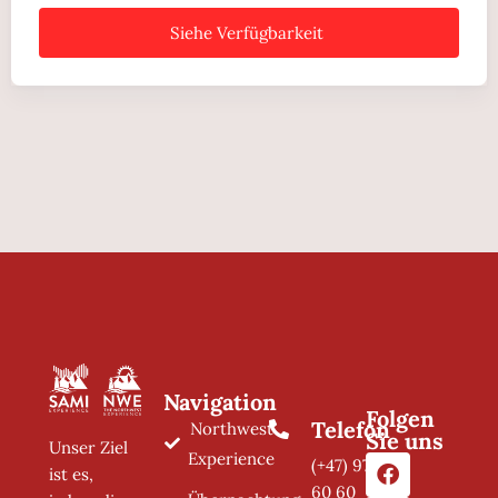
Siehe Verfügbarkeit
Navigation
Folgen
Telefon
Northwest
Sie uns
Unser Ziel
Experience
(+47) 97 11
ist es,
60 60