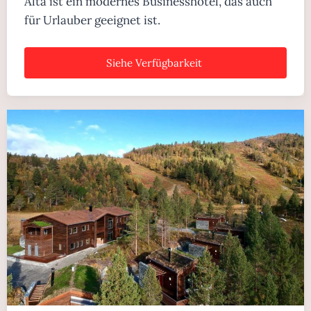
Alta ist ein modernes Businesshotel, das auch
für Urlauber geeignet ist.
Siehe Verfügbarkeit